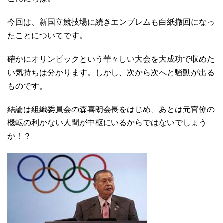
今回は、新国立競技場に続きエンブレムも白紙撤回になっ
たことについてです。
確かにオリンピックという華々しい大会を大成功で収めた
い気持ちは分かります。しかし、次から次へと騒動が出る
ものです。
結論は組織委員会の森喜朗会長をはじめ、あとは元官僚の
機転の利かない人間が中枢にいるからではないでしょう
か！？