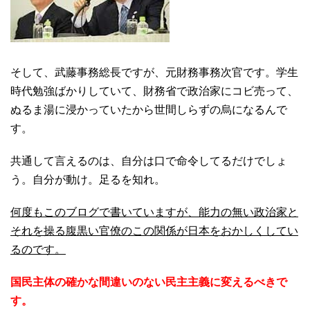
そして、武藤事務総長ですが、元財務事務次官です。学生
時代勉強ばかりしていて、財務省で政治家にコビ売って、
ぬるま湯に浸かっていたから世間しらずの烏になるんで
す。
共通して言えるのは、自分は口で命令してるだけでしょ
う。自分が動け。足るを知れ。
何度もこのブログで書いていますが、能力の無い政治家と
それを操る腹黒い官僚のこの関係が日本をおかしくしてい
るのです。
国民主体の確かな間違いのない民主主義に変えるべきで
す。