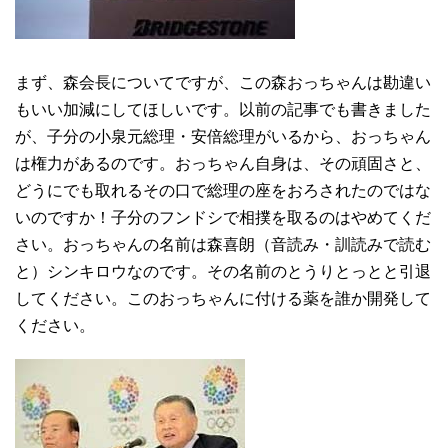
まず、森会長についてですが、この森おっちゃんは勘違い
もいい加減にしてほしいです。以前の記事でも書きました
が、子分の小泉元総理・安倍総理がいるから、おっちゃん
は権力があるのです。おっちゃん自身は、その頑固さと、
どうにでも取れるその口で総理の座をおろされたのではな
いのですか！子分のフンドシで相撲を取るのはやめてくだ
さい。おっちゃんの名前は森喜朗（音読み・訓読みで読む
と）シンキロウなのです。その名前のとうりとっとと引退
してください。このおっちゃんに付ける薬を誰か開発して
ください。