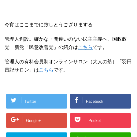
今宵はここまでに致しとうござりまする
管理人創設。確かな・間違いのない民主主義へ。国政政
党 新党「民意改善党」の紹介は
こちら
です。
管理人の有料会員制オンラインサロン（大人の塾）「羽田
昌記サロン」は
こちら
です。
Twitter
Facebook
Google+
Pocket