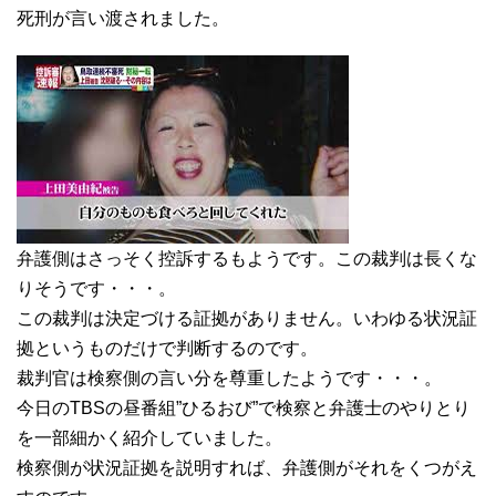
死刑が言い渡されました。
弁護側はさっそく控訴するもようです。この裁判は長くな
りそうです・・・。
この裁判は決定づける証拠がありません。いわゆる状況証
拠というものだけで判断するのです。
裁判官は検察側の言い分を尊重したようです・・・。
今日のTBSの昼番組”ひるおび”で検察と弁護士のやりとり
を一部細かく紹介していました。
検察側が状況証拠を説明すれば、弁護側がそれをくつがえ