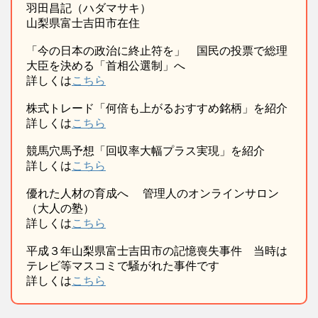
羽田昌記（ハダマサキ）
山梨県富士吉田市在住
「今の日本の政治に終止符を」 国民の投票で総理
大臣を決める「首相公選制」へ
詳しくは
こちら
株式トレード「何倍も上がるおすすめ銘柄」を紹介
詳しくは
こちら
競馬穴馬予想「回収率大幅プラス実現」を紹介
詳しくは
こちら
優れた人材の育成へ 管理人のオンラインサロン
（大人の塾）
詳しくは
こちら
平成３年山梨県富士吉田市の記憶喪失事件 当時は
テレビ等マスコミで騒がれた事件です
詳しくは
こちら