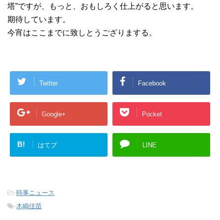
塔”ですが、もっと、おもしろく仕上がると思います。
期待しています。
今宵はここまでに致しとうござりまする。
Twitter
Facebook
Google+
Pocket
B!
はてブ
LINE
-
時事ニュース
-
木嶋佳苗