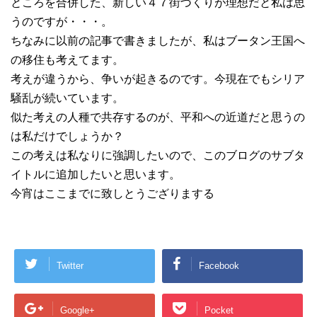
ところを合併した、新しい４７街づくりが理想だと私は思
うのですが・・・。
ちなみに以前の記事で書きましたが、私はブータン王国へ
の移住も考えてます。
考えが違うから、争いが起きるのです。今現在でもシリア
騒乱が続いています。
似た考えの人種で共存するのが、平和への近道だと思うの
は私だけでしょうか？
この考えは私なりに強調したいので、このブログのサブタ
イトルに追加したいと思います。
今宵はここまでに致しとうござりまする
Twitter
Facebook
Google+
Pocket