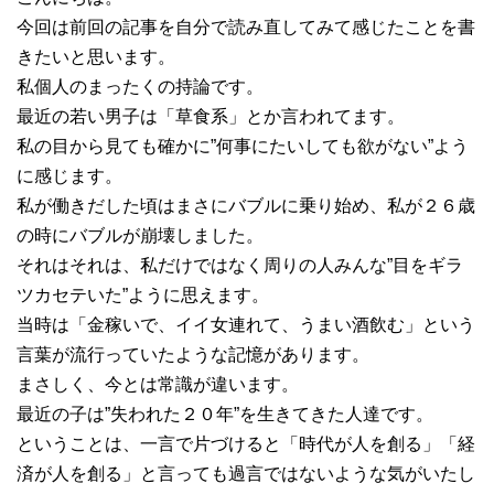
今回は前回の記事を自分で読み直してみて感じたことを書
きたいと思います。
私個人のまったくの持論です。
最近の若い男子は「草食系」とか言われてます。
私の目から見ても確かに”何事にたいしても欲がない”よう
に感じます。
私が働きだした頃はまさにバブルに乗り始め、私が２６歳
の時にバブルが崩壊しました。
それはそれは、私だけではなく周りの人みんな”目をギラ
ツカセテいた”ように思えます。
当時は「金稼いで、イイ女連れて、うまい酒飲む」という
言葉が流行っていたような記憶があります。
まさしく、今とは常識が違います。
最近の子は”失われた２０年”を生きてきた人達です。
ということは、一言で片づけると「時代が人を創る」「経
済が人を創る」と言っても過言ではないような気がいたし