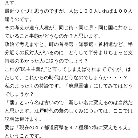
ます。
最近つくづく思うのですが、人は１００人いれば１００人
違うのです。
その考えが違う人種が、同じ街・同じ県・同じ国に共存し
ていること事態がどうなのか？と思います。
政治で考えますと、町の首長選・知事選・首相選など、半
分近くの反対人がいるのに、どうして半分よりちょっと支
持者の多かった人に従うのでしょう？
これが”民主主義だ”と言ってしまえばそれまでですが、は
たして、これからの時代はどうなのでしょうか・・・？
私のまったくの持論です。「廃県置藩」にしてみてはどう
でしょうか？
「藩」という名は古いので、新しい名に変えるのは当然だ
と思います。江戸時代の藩のしくみについては、ここでは
説明は避けます。
要は「現在の４７都道府県を４７種類の街に変えちゃえ」
ということです。