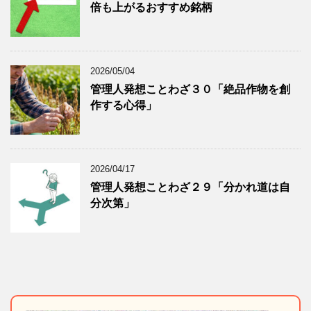
倍も上がるおすすめ銘柄
2026/05/04
管理人発想ことわざ３０「絶品作物を創
作する心得」
2026/04/17
管理人発想ことわざ２９「分かれ道は自
分次第」