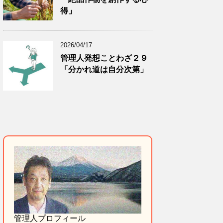
得」
2026/04/17
管理人発想ことわざ２９
「分かれ道は自分次第」
管理人プロフィール