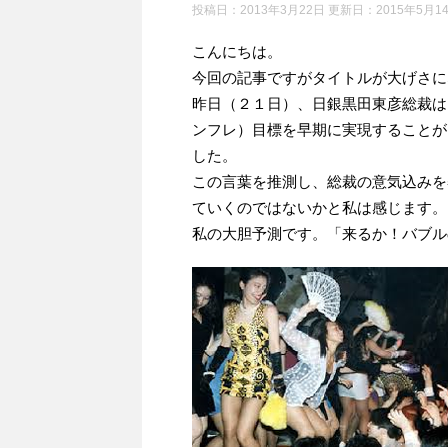
投稿日：2013年3月22日 更新日：
2015年5月1
こんにちは。
今回の記事ですがタイトルが大げさに
昨日（２１日）、日銀黒田東彦総裁は
ンフレ）目標を早期に実現することが
した。
この言葉を推測し、総裁の意気込みを
ていくのではないかと私は感じます。
私の大胆予測です。「来るか！バブル