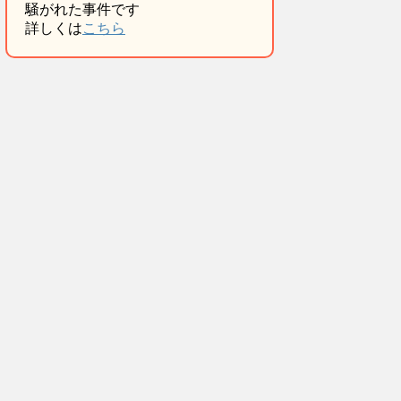
騒がれた事件です
詳しくは
こちら