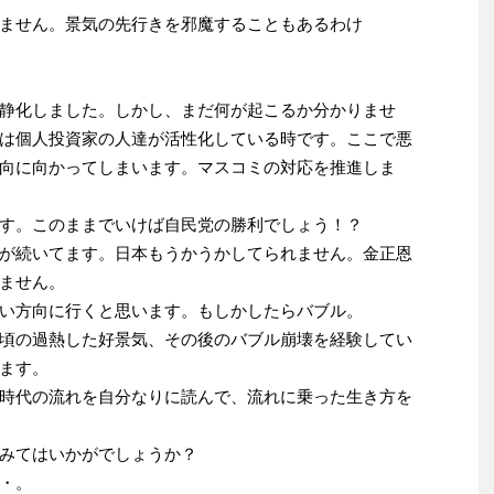
ません。景気の先行きを邪魔することもあるわけ
静化しました。しかし、まだ何が起こるか分かりませ
は個人投資家の人達が活性化している時です。ここで悪
向に向かってしまいます。マスコミの対応を推進しま
す。このままでいけば自民党の勝利でしょう！？
が続いてます。日本もうかうかしてられません。金正恩
ません。
い方向に行くと思います。もしかしたらバブル。
頃の過熱した好景気、その後のバブル崩壊を経験してい
ます。
時代の流れを自分なりに読んで、流れに乗った生き方を
みてはいかがでしょうか？
・。