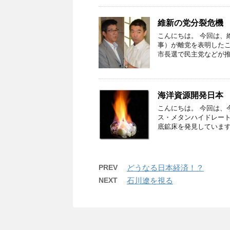
維新の党分裂危機
こんにちは。 今回は、
事）が離党を表明したこ
市長選で民主党などが推
海洋資源開発日本
こんにちは。 今回は、
ス・メタンハイドレート
底鉱床を発見しています
PREV
どうなる日本経済！？
NEXT
石川遼を視る