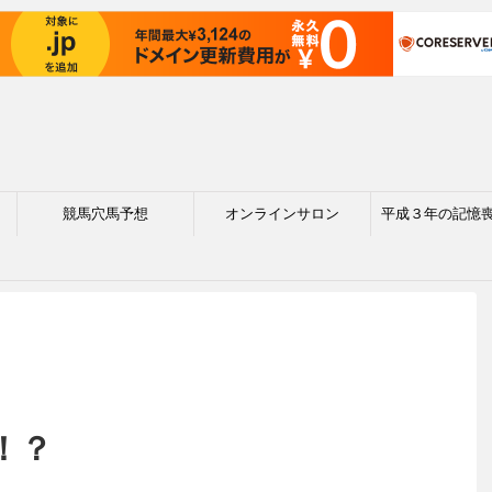
競馬穴馬予想
オンラインサロン
平成３年の記憶
！？