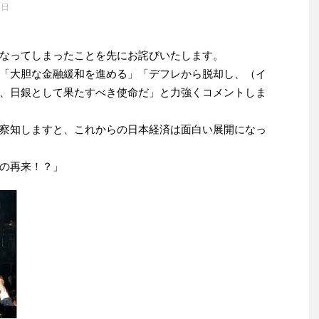
4日
なってしまったことを先にお詫びいたします。
「大胆な金融緩和を進める」「デフレから脱却し、（イ
、日銀として果たすべき使命だ」と力強くコメントしま
察知しますと、これからの日本経済は面白い展開になっ
の再来！？」